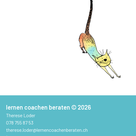
lernen coachen beraten
© 2026
Therese Loder
078 755 87 53
therese.loder@lernencoachenberaten.ch