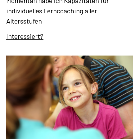
Momentan habe ich Kapazitäten für
individuelles Lerncoaching aller
Altersstufen
Interessiert?