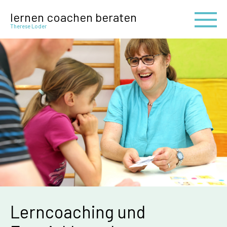
lernen coachen beraten
Therese Loder
Lerncoaching und