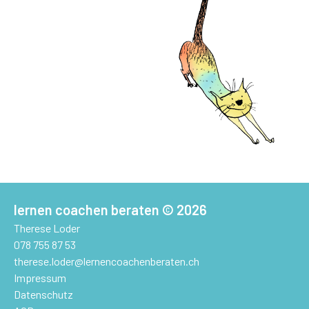
lernen coachen beraten
© 2026
Therese Loder
078 755 87 53
therese.loder@lernencoachenberaten.ch
Impressum
Datenschutz